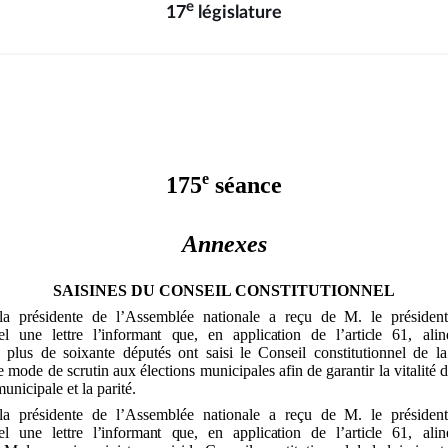
e
17
législature