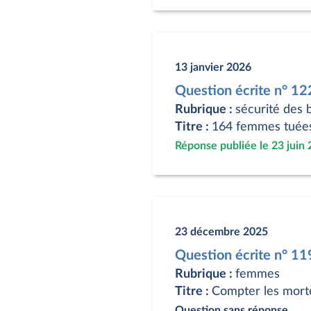
13 janvier 2026
Question écrite n° 1
Rubrique :
sécurité des 
Titre :
164 femmes tuées e
Réponse publiée le 23 juin
23 décembre 2025
Question écrite n° 1
Rubrique :
femmes
Titre :
Compter les mortes
Question sans réponse