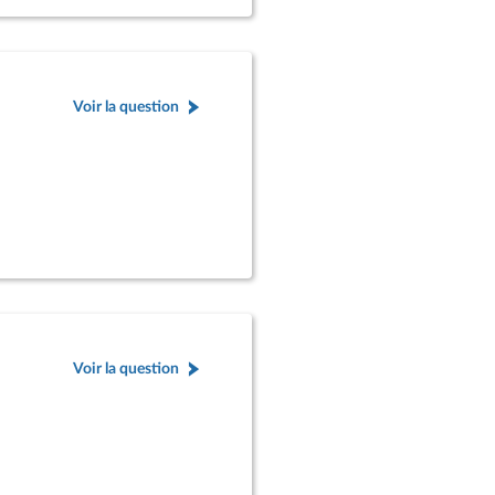
Voir la question
Voir la question