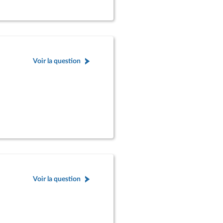
Voir la question
Voir la question