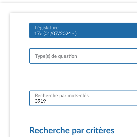
Législature
17e (01/07/2024 - )
Type(s) de question
Recherche par mots-clés
Recherche par critères