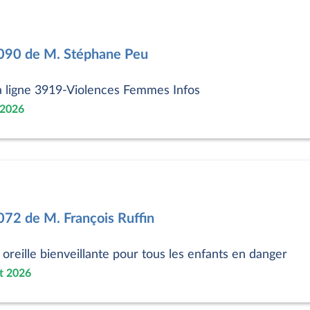
4090 de M. Stéphane Peu
a ligne 3919-Violences Femmes Infos
 2026
072 de M. François Ruffin
 oreille bienveillante pour tous les enfants en danger
et 2026