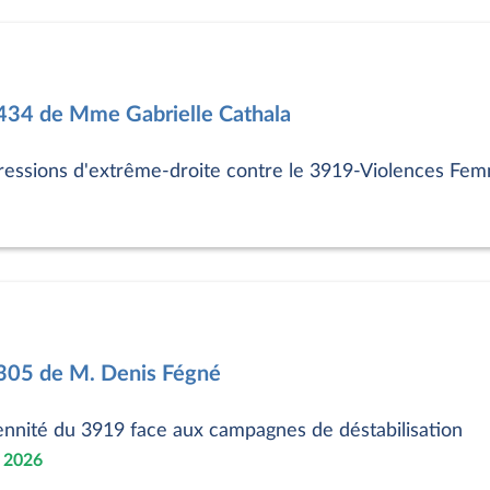
3434 de Mme Gabrielle Cathala
ressions d'extrême-droite contre le 3919-Violences Fem
3305 de M. Denis Fégné
ennité du 3919 face aux campagnes de déstabilisation
s 2026