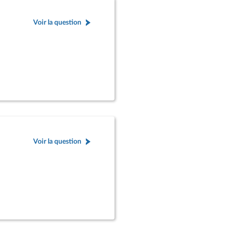
Voir la question
Voir la question