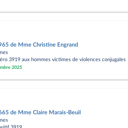
0965 de Mme Christine Engrand
imes
éro 3919 aux hommes victimes de violences conjugales
embre 2025
0665 de Mme Claire Marais-Beuil
imes
sitif 3919