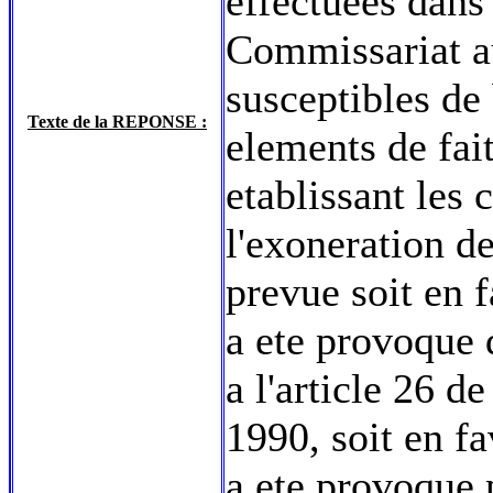
effectuees dans
Commissariat au
susceptibles de 
Texte de la REPONSE :
elements de fai
etablissant les 
l'exoneration d
prevue soit en 
a ete provoque d
a l'article 26 d
1990, soit en f
a ete provoque p