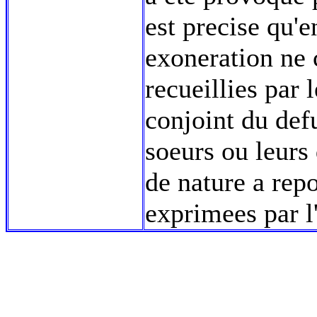
est precise qu'e
exoneration ne 
recueillies par 
conjoint du defu
soeurs ou leurs
de nature a rep
exprimees par l