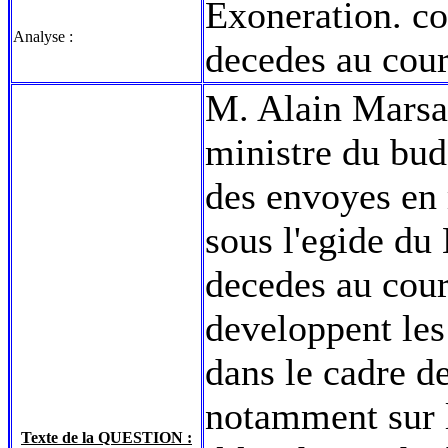
Exoneration. con
Analyse :
decedes au cour
M. Alain Marsau
ministre du budg
des envoyes en 
sous l'egide du
decedes au cour
developpent les
dans le cadre de
notamment sur l
Texte de la QUESTION :