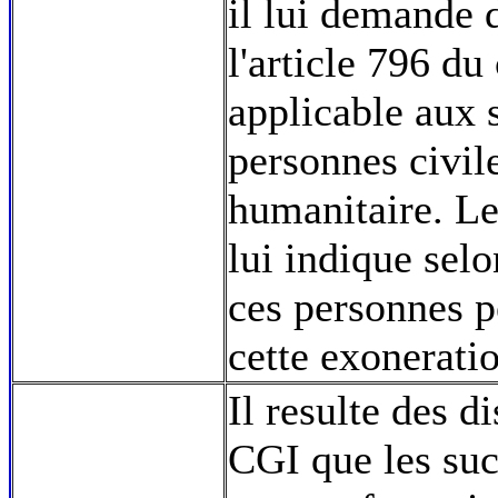
il lui demande d
l'article 796 du
applicable aux s
personnes civil
humanitaire. Le 
lui indique sel
ces personnes p
cette exonerati
Il resulte des d
CGI que les suc