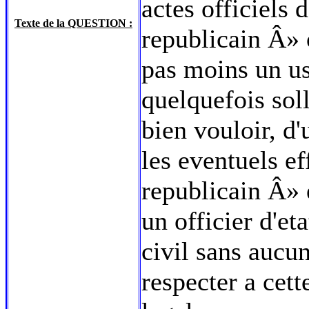
actes officiels 
Texte de la QUESTION :
republicain Â» 
pas moins un us
quelquefois soll
bien vouloir, d'
les eventuels e
republicain Â» et
un officier d'et
civil sans aucun
respecter a cett