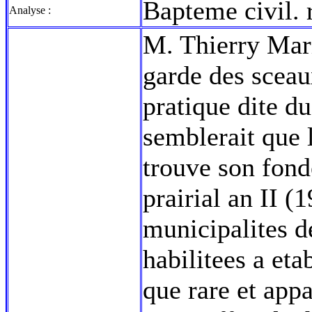
Bapteme civil. 
Analyse :
M. Thierry Mari
garde des sceaux
pratique dite d
semblerait que 
trouve son fond
prairial an II (
municipalites de
habilitees a etab
que rare et app