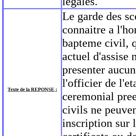
legales.
Le garde des sc
connaitre a l'h
bapteme civil, q
actuel d'assise 
presenter aucun
l'officier de l'
Texte de la REPONSE :
ceremonial pree
civils ne peuve
inscription sur l