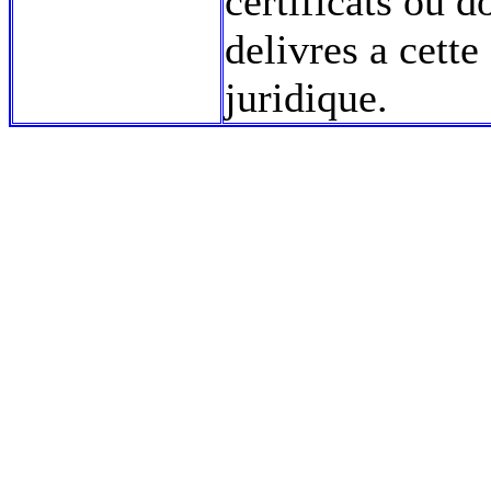
certificats ou 
delivres a cett
juridique.