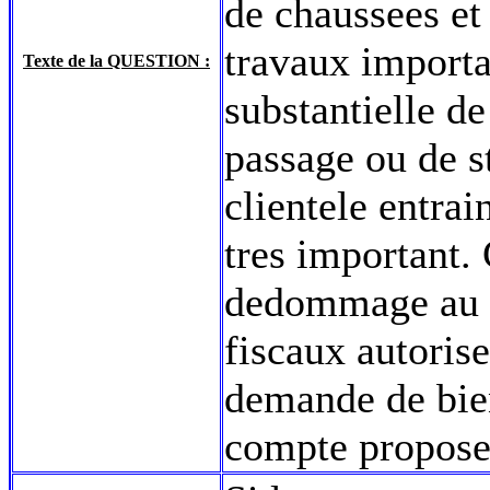
de chaussees et 
travaux importa
Texte de la QUESTION :
substantielle d
passage ou de s
clientele entrai
tres important. 
dedommage au 
fiscaux autorise
demande de bien
compte proposer