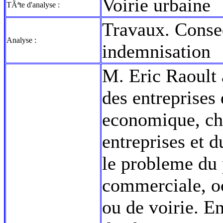
Voirie urbaine
TÃªte d'analyse :
Travaux. Conse
Analyse :
indemnisation
M. Eric Raoult a
des entreprises
economique, ch
entreprises et d
le probleme du p
commerciale, oc
ou de voirie. E