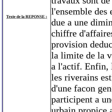
travaux sont de
l'ensemble des
Texte de la REPONSE :
due a une dimin
chiffre d'affair
provision deduc
la limite de la 
a l'actif. Enfin
les riverains es
d'une facon gene
participent a u
urbain propice 