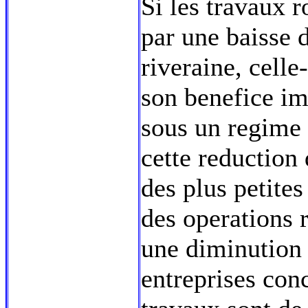
Si les travaux r
par une baisse d
riveraine, celle
son benefice im
sous un regime r
cette reduction 
des plus petites
des operations r
une diminution 
entreprises conc