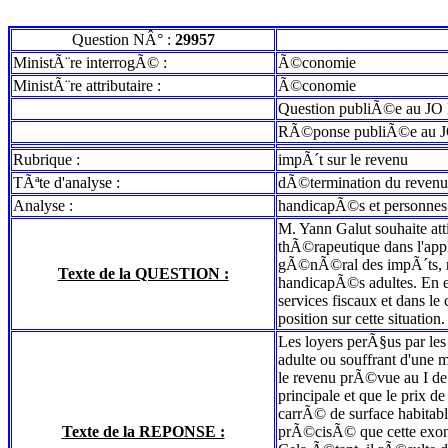
Question NÂ° :
29957
MinistÃ¨re interrogÃ© :
Ã©conomie
MinistÃ¨re attributaire :
Ã©conomie
Question publiÃ©e au JO 
RÃ©ponse publiÃ©e au J
Rubrique :
impÃ´t sur le revenu
TÃªte d'analyse :
dÃ©termination du revenu
Analyse :
handicapÃ©s et personnes 
M. Yann Galut souhaite atti
thÃ©rapeutique dans l'appl
gÃ©nÃ©ral des impÃ´ts, r
Texte de la QUESTION :
handicapÃ©s adultes. En eff
services fiscaux et dans le
position sur cette situation.
Les loyers perÃ§us par les
adulte ou souffrant d'une
le revenu prÃ©vue au I de 
principale et que le prix 
carrÃ© de surface habitab
Texte de la REPONSE :
prÃ©cisÃ© que cette exonÃ