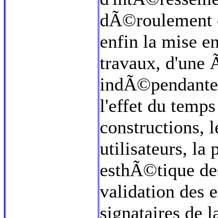
dÃ©roulement 
enfin la mise e
travaux, d'une 
indÃ©pendante
l'effet du temp
constructions, 
utilisateurs, l
esthÃ©tique de
validation des 
signataires de l