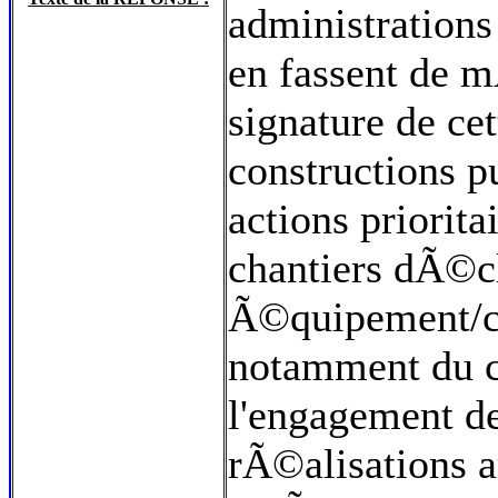
administrations
en fassent de m
signature de ce
constructions p
actions priorit
chantiers dÃ©c
Ã©quipement/cu
notamment du c
l'engagement de
rÃ©alisations ar