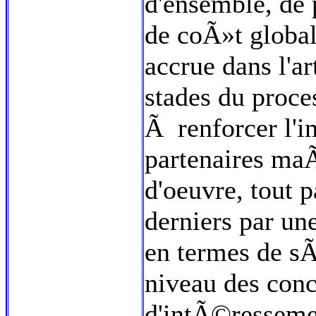
d'ensemble, de 
de coÃ»t global
accrue dans l'ar
stades du proce
Ã renforcer l'i
partenaires ma
d'oeuvre, tout 
derniers par une
en termes de sÃ
niveau des conc
d'intÃ©ressemen