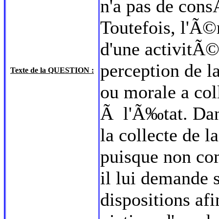
n'a pas de con
Toutefois, l'Ã©
d'une activitÃ
perception de l
Texte de la QUESTION :
ou morale a col
Ã l'Ã‰tat. Dan
la collecte de 
puisque non co
il lui demande s
dispositions af