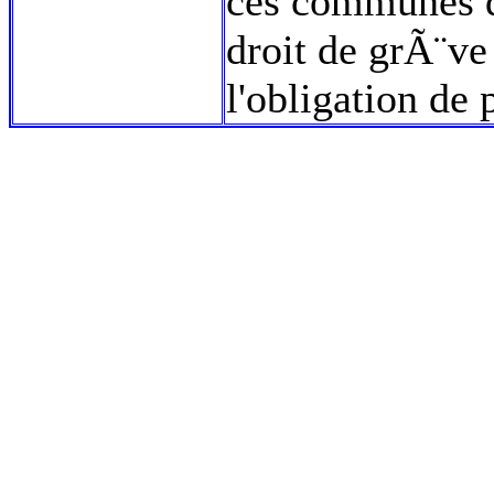
ces communes qu
droit de grÃ¨ve
l'obligation de