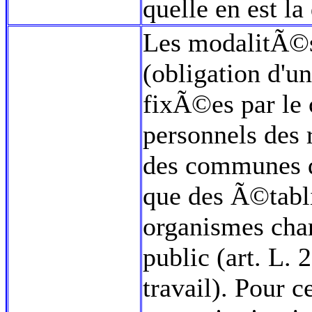
quelle en est l
Les modalitÃ©s
(obligation d'
fixÃ©es par le 
personnels des
des communes de
que des Ã©tabli
organismes char
public (art. L.
travail). Pour 