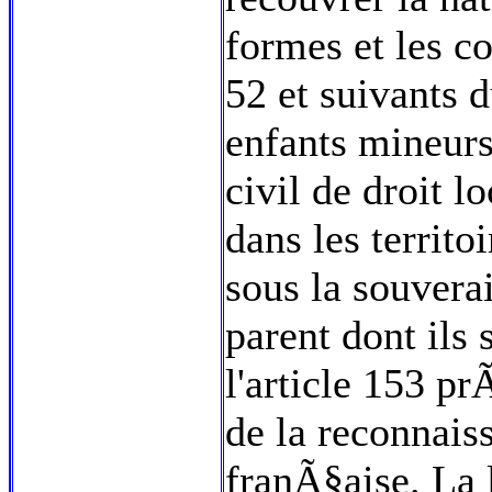
formes et les c
52 et suivants 
enfants mineurs
civil de droit l
dans les territ
sous la souvera
parent dont ils 
l'article 153 
de la reconnais
franÃ§aise. La