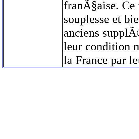
franÃ§aise. Ce 
souplesse et bi
anciens supplÃ©
leur condition 
la France par le