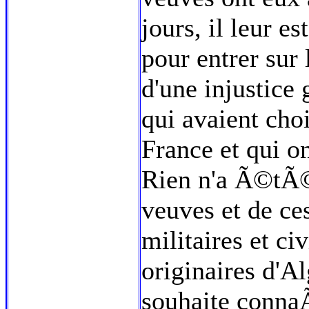
jours, il leur es
pour entrer sur l
d'une injustice 
qui avaient cho
France et qui 
Rien n'a Ã©tÃ© 
veuves et de ce
militaires et ci
originaires d'A
souhaite connaÃ