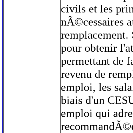
civils et les p
nÃ©cessaires a
remplacement. S
pour obtenir l'a
permettant de f
revenu de remp
emploi, les s
biais d'un CESU
emploi qui adre
recommandÃ©e 