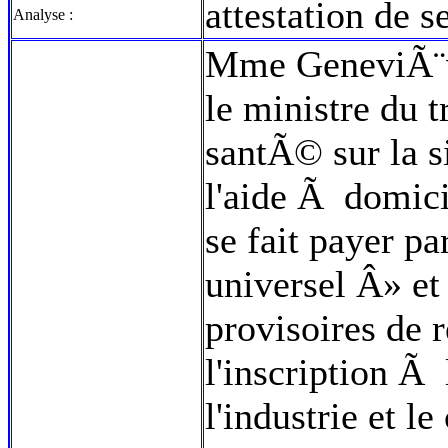
attestation de
Analyse :
Mme GeneviÃ¨ve 
le ministre du t
santÃ© sur la s
l'aide Ã domici
se fait payer p
universel Â» e
provisoires de 
l'inscription Ã 
l'industrie et l