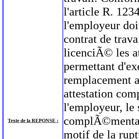
l'article R. 123
l'employeur doi
contrat de trava
licenciÃ© les att
permettant d'ex
remplacement a
attestation comp
l'employeur, le 
complÃ©mentair
Texte de la REPONSE :
motif de la rupt