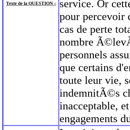
service. Or cett
Texte de la QUESTION :
pour percevoir
cas de perte tot
nombre Ã©levÃ
personnels assur
que certains d'
toute leur vie, 
indemnitÃ©s ch
inacceptable, e
engagements du