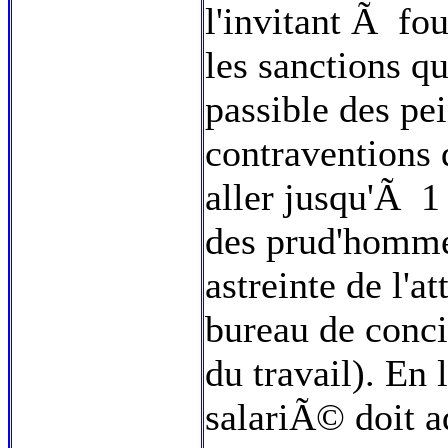
l'invitant Ã four
les sanctions qu
passible des p
contraventions 
aller jusqu'Ã 1 
des prud'homme
astreinte de l'a
bureau de conci
du travail). En l
salariÃ© doit a