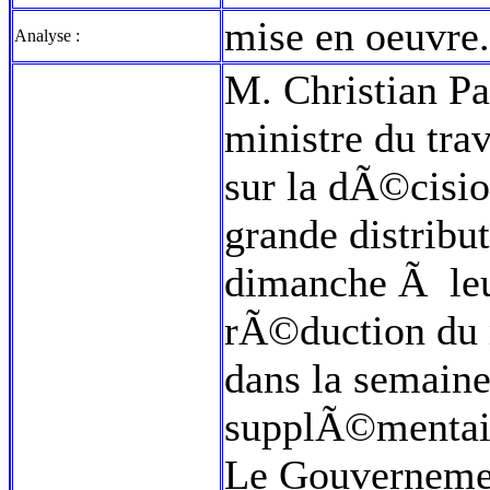
mise en oeuvre.
Analyse :
M. Christian Pau
ministre du trav
sur la dÃ©cisio
grande distribut
dimanche Ã le
rÃ©duction du 
dans la semaine
supplÃ©mentaire
Le Gouvernemen