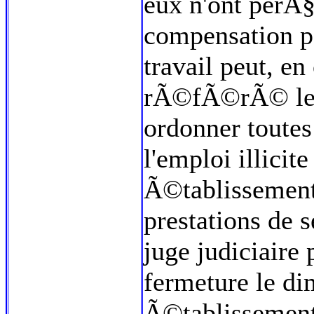
eux n'ont per
compensation po
travail peut, en 
rÃ©fÃ©rÃ© le j
ordonner toutes
l'emploi illicit
Ã©tablissement
prestations de 
juge judiciaire
fermeture le d
Ã©tablissement