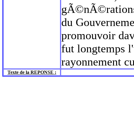
gÃ©nÃ©rations. 
du Gouvernemen
promouvoir dava
fut longtemps 
rayonnement cul
Texte de la REPONSE :