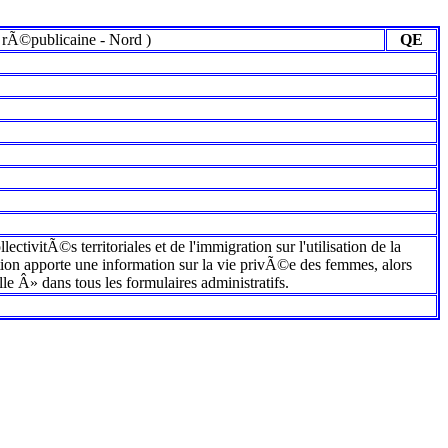
 rÃ©publicaine
-
Nord
)
QE
ectivitÃ©s territoriales et de l'immigration sur l'utilisation de la
ion apporte une information sur la vie privÃ©e des femmes, alors
le Â» dans tous les formulaires administratifs.