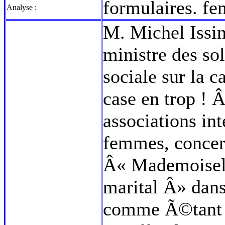
formulaires. f
Analyse :
M. Michel Issin
ministre des so
sociale sur la
case en trop ! 
associations int
femmes, concern
Â« Mademoisell
marital Â» dans
comme Ã©tant d