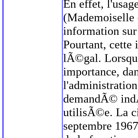
En effet, l'usag
(Mademoiselle 
information su
Pourtant, cette
lÃ©gal. Lorsque
importance, dan
l'administration
demandÃ© indÃ
utilisÃ©e. La c
septembre 1967