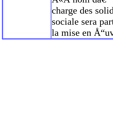
charge des soli
sociale sera pa
la mise en Å“uv