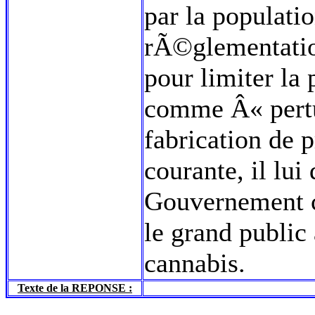
par la populatio
rÃ©glementation
pour limiter l
comme Â« pertu
fabrication de 
courante, il lu
Gouvernement c
le grand public
cannabis.
Texte de la REPONSE :