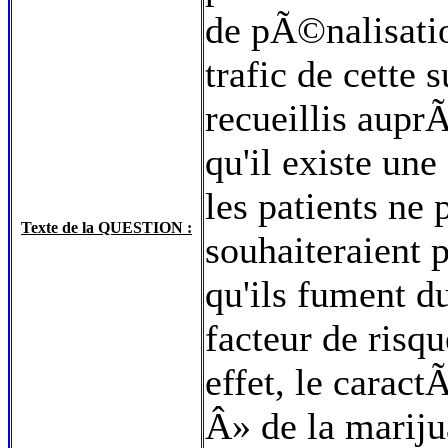
de pÃ©nalisati
trafic de cette
recueillis aup
qu'il existe une
les patients ne 
Texte de la QUESTION :
souhaiteraient 
qu'ils fument du
facteur de risq
effet, le carac
Â» de la mariju