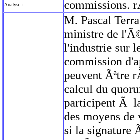
commissions. 
Analyse :
M. Pascal Terras
ministre de l'Ã
l'industrie sur
commission d'app
peuvent Ãªtre 
calcul du quor
participent Ã l
des moyens de 
si la signature