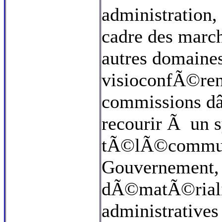
administration, 
cadre des marc
autres domaines
visioconfÃ©ren
commissions d
recourir Ã un 
tÃ©lÃ©communic
Gouvernement, 
dÃ©matÃ©riali
administrative