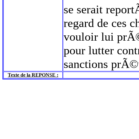
se serait repor
regard de ces ch
vouloir lui prÃ
pour lutter cont
sanctions prÃ©
Texte de la REPONSE :