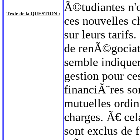
Ã©tudiantes n'
Texte de la QUESTION :
ces nouvelles c
sur leurs tarifs
de renÃ©gociat
semble indiquer
gestion pour ce
financiÃ¨res so
mutuelles ordin
charges. Ã€ cela
sont exclus de f