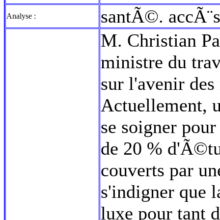
santÃ©. accÃ¨s
Analyse :
M. Christian Pau
ministre du trav
sur l'avenir de
Actuellement, 
se soigner pour
de 20 % d'Ã©tud
couverts par u
s'indigner que
luxe pour tant 