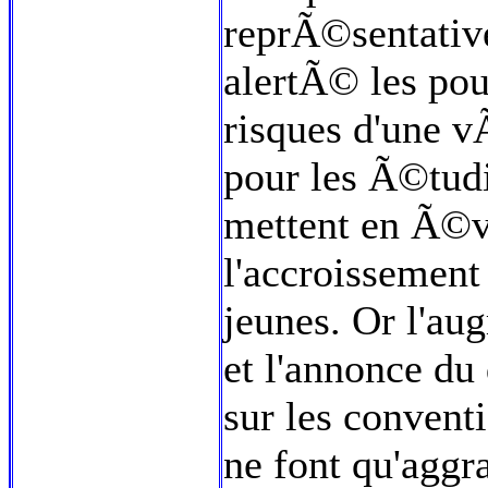
reprÃ©sentativ
alertÃ© les pou
risques d'une v
pour les Ã©tud
mettent en Ã©v
l'accroissement
jeunes. Or l'au
et l'annonce du
sur les convent
ne font qu'aggra