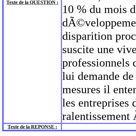
Texte de la QUESTION :
10 % du mois d
dÃ©veloppement
disparition proc
suscite une viv
professionnels 
lui demande de 
mesures il ente
les entreprises
ralentissemen
Texte de la REPONSE :