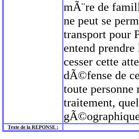
mÃ¨re de famill
ne peut se perme
transport pour 
entend prendre 
cesser cette att
dÃ©fense de ce
toute personne
traitement, quel
gÃ©ographique e
Texte de la REPONSE :