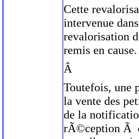
Cette revalorisa
intervenue dan
revalorisation d
remis en cause.
Â
Toutefois, une 
la vente des pe
de la notificat
rÃ©ception Ã c