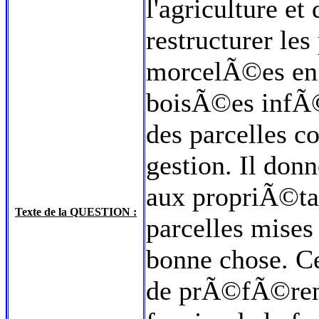
l'agriculture et
restructurer les
morcelÃ©es en 
boisÃ©es infÃ©
des parcelles co
gestion. Il donn
aux propriÃ©tai
Texte de la QUESTION :
parcelles mises 
bonne chose. C
de prÃ©fÃ©renc