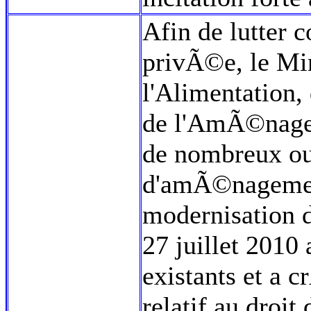
Afin de lutter 
privÃ©e, le Min
l'Alimentation,
de l'AmÃ©nagem
de nombreux out
d'amÃ©nagement 
modernisation d
27 juillet 2010 
existants et a 
relatif au droi