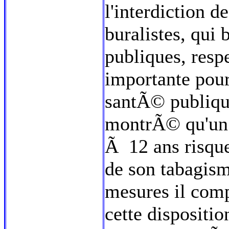
l'interdiction de
buralistes, qu
publiques, respe
importante pour
santÃ© publiqu
montrÃ© qu'un
Ã 12 ans risque
de son tabagism
mesures il com
cette dispositio