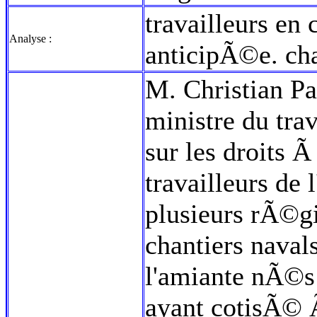
travailleurs en 
Analyse :
anticipÃ©e. ch
M. Christian Pau
ministre du trav
sur les droits Ã
travailleurs de
plusieurs rÃ©gi
chantiers navals
l'amiante nÃ©s 
ayant cotisÃ©