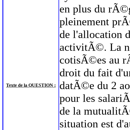
en plus du rÃ
pleinement pr
de l'allocation
activitÃ©. La 
cotisÃ©es au 
droit du fait d'
datÃ©e du 2 ao
Texte de la QUESTION :
pour les sala
de la mutualitÃ
situation est d'