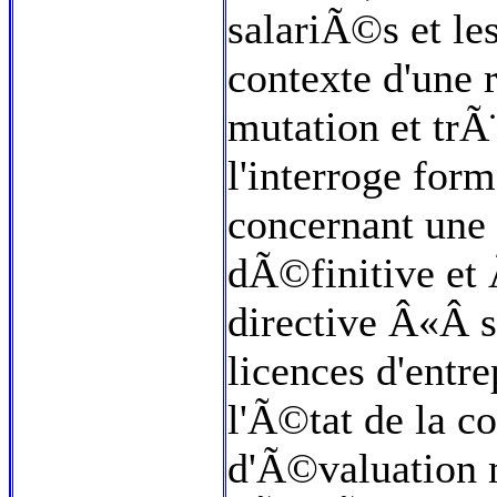
salariÃ©s et le
contexte d'une
mutation et trÃ
l'interroge form
concernant une 
dÃ©finitive et 
directive Â«Â s
licences d'entre
l'Ã©tat de la co
d'Ã©valuation 