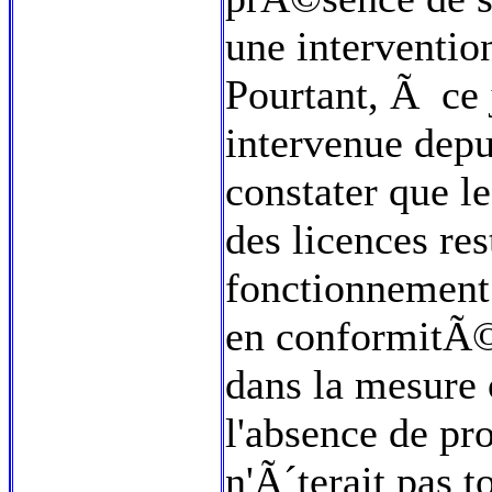
une interventio
Pourtant, Ã ce 
intervenue depu
constater que l
des licences re
fonctionnement.
en conformitÃ© 
dans la mesure 
l'absence de pr
n'Ã´terait pas 