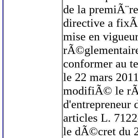
de la premiÃ¨re
directive a fi
mise en vigueur
rÃ©glementaires
conformer au te
le 22 mars 201
modifiÃ© le rÃ
d'entrepreneur 
articles L. 7122
le dÃ©cret du 