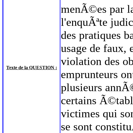
menÃ©es par la 
l'enquÃªte judi
des pratiques ba
usage de faux, 
violation des ob
Texte de la QUESTION :
emprunteurs o
plusieurs annÃ
certains Ã©tabl
victimes qui so
se sont constitu