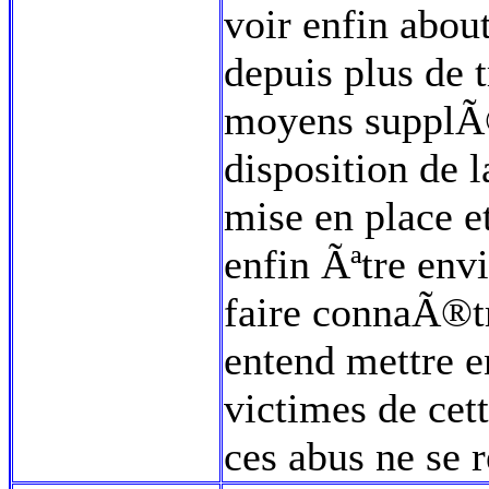
voir enfin abou
depuis plus de 
moyens supplÃ©
disposition de 
mise en place e
enfin Ãªtre env
faire connaÃ®t
entend mettre e
victimes de cet
ces abus ne se 