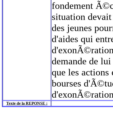
fondement Ã©co
situation devait
des jeunes pour
d'aides qui ent
d'exonÃ©ration 
demande de lui i
que les actions 
bourses d'Ã©tud
d'exonÃ©ratio
Texte de la REPONSE :