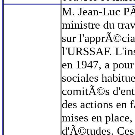
M. Jean-Luc PÃ©
ministre du trav
sur l'apprÃ©cia
l'URSSAF. L'in
en 1947, a pour
sociales habit
comitÃ©s d'entr
des actions en
mises en place,
d'Ã©tudes. Ces 