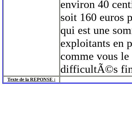
environ 40 cent
soit 160 euros 
qui est une som
exploitants en p
comme vous le 
difficultÃ©s fi
Texte de la REPONSE :