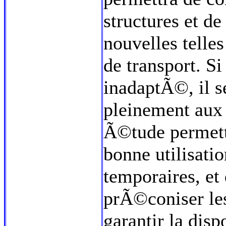
structures et de
nouvelles telle
de transport. Si
inadaptÃ©, il s
pleinement aux 
Ã©tude permett
bonne utilisat
temporaires, et 
prÃ©coniser le
garantir la dis