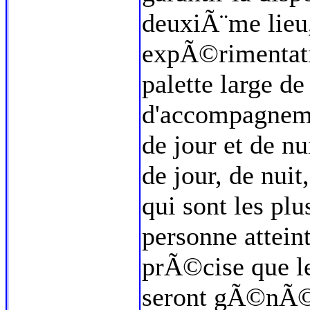
deuxiÃ¨me lieu,
expÃ©rimentat
palette large de
d'accompagneme
de jour et de nu
de jour, de nuit,
qui sont les plu
personne atteint
prÃ©cise que l
seront gÃ©nÃ©r