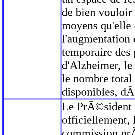
de bien vouloir
moyens qu'elle
l'augmentation
temporaire des 
d'Alzheimer, le
le nombre total
disponibles, d
Le PrÃ©sident 
officiellement,
commission prÃ