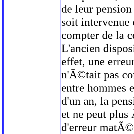
de leur pensio
soit intervenue
compter de la c
L'ancien disposi
effet, une erreu
n'Ã©tait pas c
entre hommes e
d'un an, la pen
et ne peut plus
d'erreur matÃ©r