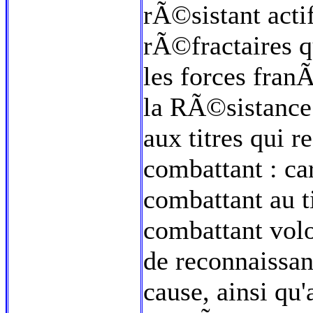
rÃ©sistant acti
rÃ©fractaires q
les forces fran
la RÃ©sistance
aux titres qui 
combattant : ca
combattant au t
combattant volo
de reconnaissan
cause, ainsi q