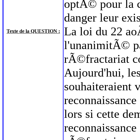
optÃ© pour la c
danger leur exis
La loi du 22 a
Texte de la QUESTION :
l'unanimitÃ© pa
rÃ©fractariat 
Aujourd'hui, le
souhaiteraient v
reconnaissance 
lors si cette d
reconnaissance