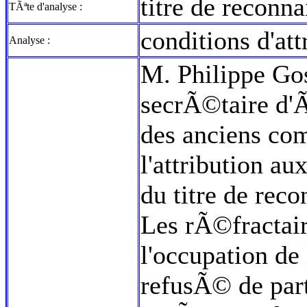
titre de reconn
TÃªte d'analyse :
conditions d'att
Analyse :
M. Philippe Gos
secrÃ©taire d
des anciens com
l'attribution a
du titre de rec
Les rÃ©fractair
l'occupation de
refusÃ© de part