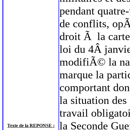
pendant quatre-
de conflits, op
droit Ã la cart
loi du 4Â janv
modifiÃ© la nat
marque la part
comportant donc
la situation de
travail obligat
la Seconde Gue
Texte de la REPONSE :