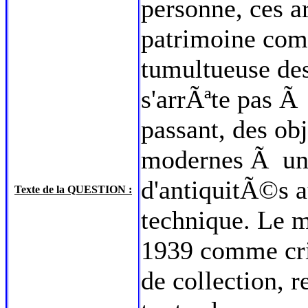
personne, ces 
patrimoine com
tumultueuse des
s'arrÃªte pas Ã
passant, des o
modernes Ã une
d'antiquitÃ©s a
Texte de la QUESTION :
technique. Le 
1939 comme cri
de collection, r