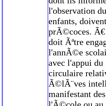
dont ils informe
l'observation d
enfants, doiven
prÃ©coces. Ã€ p
doit Ãªtre enga
l'annÃ©e scolai
avec l'appui du
circulaire relat
Ã©lÃ¨ves intel
manifestant des
l'Ã©cole ou au 