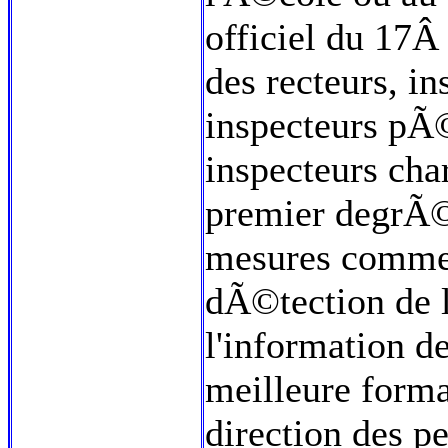
officiel du 17Â
des recteurs, i
inspecteurs pÃ
inspecteurs cha
premier degrÃ©
mesures comme 
dÃ©tection de l
l'information d
meilleure format
direction des p