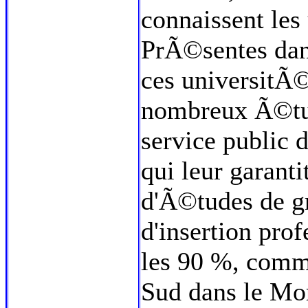
connaissent les 
PrÃ©sentes dans
ces universitÃ
nombreux Ã©tud
service public 
qui leur garanti
d'Ã©tudes de g
d'insertion pro
les 90 %, comm
Sud dans le Mo