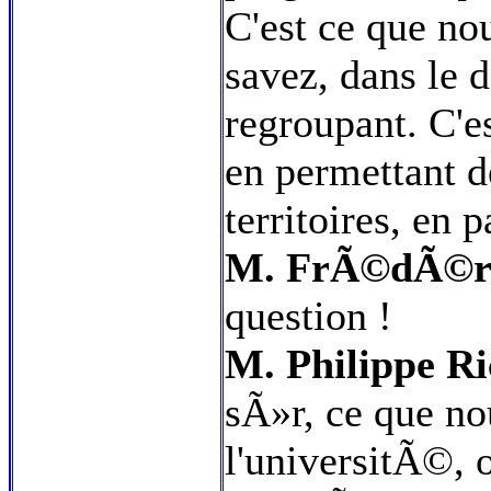
C'est ce que no
savez, dans le 
regroupant. C'e
en permettant 
territoires, en p
M. FrÃ©dÃ©ric
question !
M. Philippe Ri
sÃ»r, ce que no
l'universitÃ©,