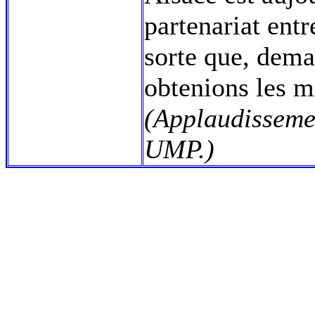
partenariat entr
sorte que, dema
obtenions les 
(Applaudisseme
UMP.)