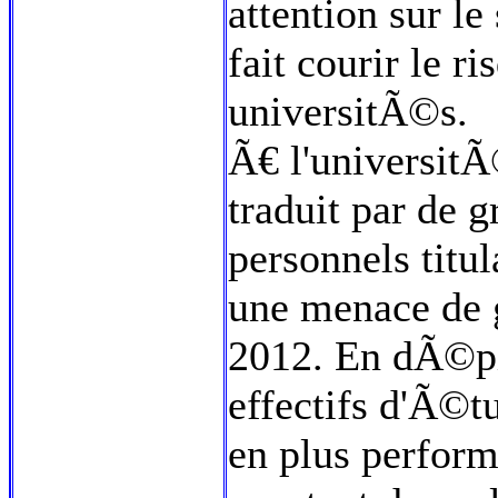
attention sur le
fait courir le r
universitÃ©s.
Ã€ l'universitÃ
traduit par de 
personnels titul
une menace de g
2012. En dÃ©pit
effectifs d'Ã©t
en plus perform