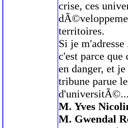
crise, ces unive
dÃ©veloppemen
territoires.
Si je m'adresse
c'est parce que
en danger, et j
tribune parue l
d'universitÃ©..
M. Yves Nicoli
M. Gwendal Ro