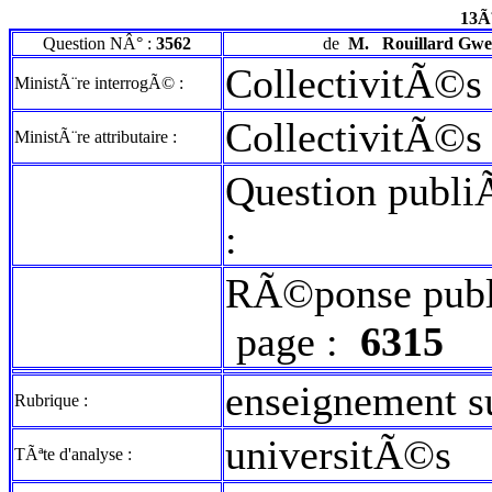
13Ã
Question NÂ° :
3562
de
M.
Rouillard Gwe
CollectivitÃ©s t
MinistÃ¨re interrogÃ© :
CollectivitÃ©s t
MinistÃ¨re attributaire :
Question publi
:
RÃ©ponse publ
page :
6315
enseignement 
Rubrique :
universitÃ©s
TÃªte d'analyse :