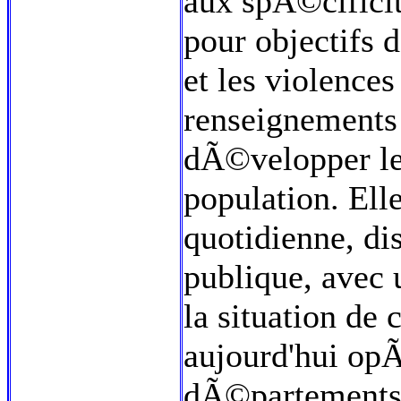
aux spÃ©cificit
pour objectifs 
et les violences
renseignements
dÃ©velopper les 
population. Ell
quotidienne, dis
publique, avec 
la situation de 
aujourd'hui op
dÃ©partements 