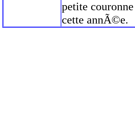
petite couronne
cette annÃ©e.