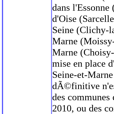
dans l'Essonne 
d'Oise (Sarcell
Seine (Clichy-l
Marne (Moissy-
Marne (Choisy-
mise en place d
Seine-et-Marne
dÃ©finitive n'e
des communes 
2010, ou des c