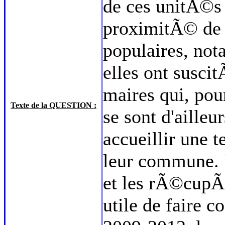
de ces unitÃ©s 
proximitÃ© de l
populaires, no
elles ont susci
maires qui, pou
Texte de la QUESTION :
se sont d'aille
accueillir une t
leur commune. 
et les rÃ©cupÃ©
utile de faire 