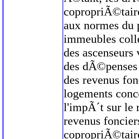
copropriÃ©taire
aux normes du p
immeubles colle
des ascenseurs
des dÃ©penses
des revenus fon
logements conc
l'impÃ´t sur le
revenus fonciers
copropriÃ©taire