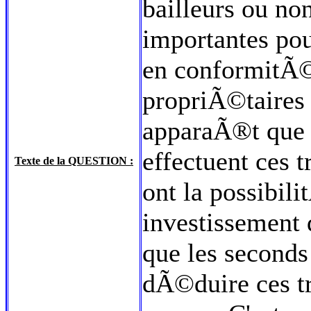
bailleurs ou n
importantes pou
en conformitÃ©.
propriÃ©taires 
apparaÃ®t que l
effectuent ces
Texte de la QUESTION :
ont la possibil
investissement 
que les seconds
dÃ©duire ces tr