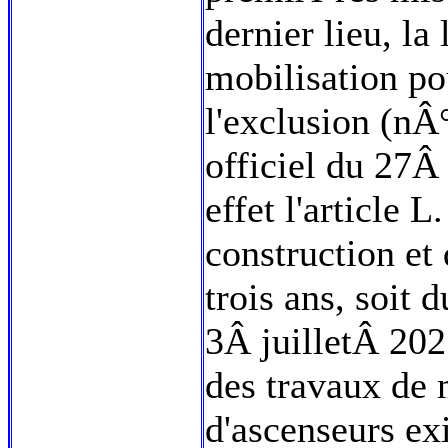
dernier lieu, l
mobilisation pou
l'exclusion (n
officiel du 27
effet l'article 
construction et
trois ans, soit 
3Â juilletÂ 202
des travaux de 
d'ascenseurs exi