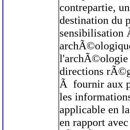
contrepartie, u
destination du 
sensibilisation
archÃ©ologique
l'archÃ©ologie 
directions rÃ©gi
Ã fournir aux 
les information
applicable en l
en rapport avec