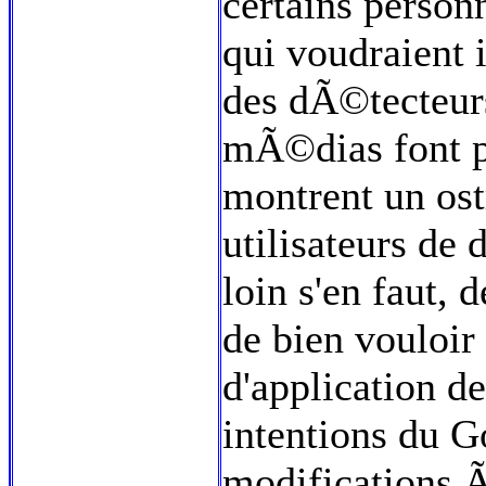
certains person
qui voudraient i
des dÃ©tecteur
mÃ©dias font p
montrent un os
utilisateurs de
loin s'en faut, 
de bien vouloir
d'application d
intentions du 
modifications Ã