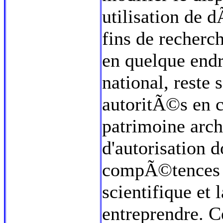
utilisation de
fins de recherc
en quelque endro
national, reste
autoritÃ©s en 
patrimoine arc
d'autorisation d
compÃ©tences de
scientifique et
entreprendre. Ce