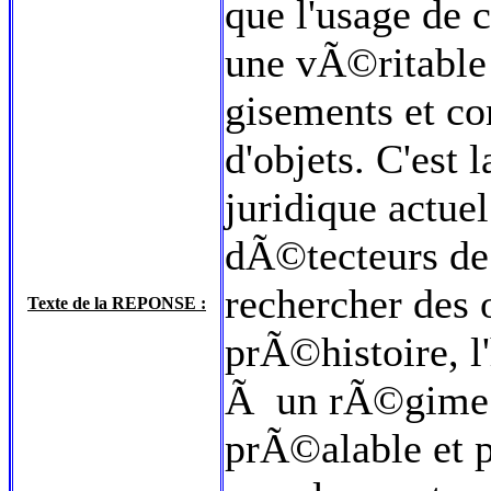
que l'usage de 
une vÃ©ritable
gisements et co
d'objets. C'est 
juridique actuel
dÃ©tecteurs de
rechercher des 
Texte de la REPONSE :
prÃ©histoire, l'
Ã un rÃ©gime d
prÃ©alable et 