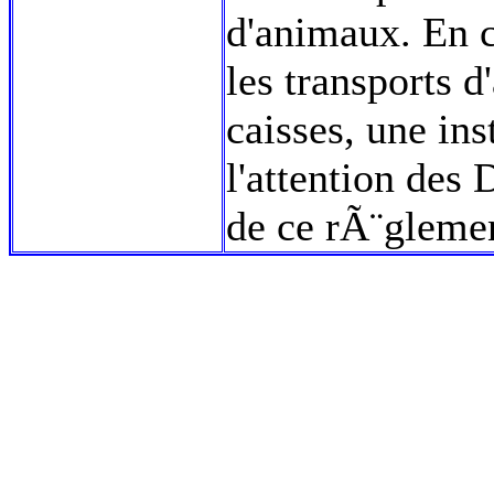
d'animaux. En 
les transports 
caisses, une in
l'attention des
de ce rÃ¨gleme