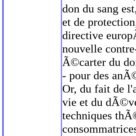
don du sang es
et de protectio
directive europ
nouvelle contre
Ã©carter du do
- pour des anÃ
Or, du fait de 
vie et du dÃ©v
techniques thÃ©
consommatrices 