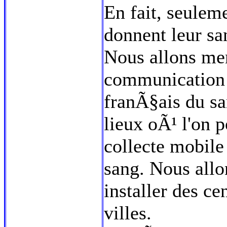
En fait, seulem
donnent leur sa
Nous allons me
communication 
franÃ§ais du sa
lieux oÃ¹ l'on 
collecte mobil
sang. Nous all
installer des ce
villes.