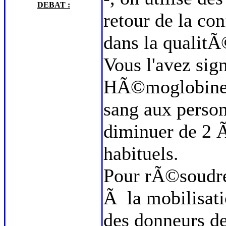
DEBAT :
retour de la co
dans la qualitÃ
Vous l'avez sig
HÃ©moglobine v
sang aux perso
diminuer de 2 
habituels.
Pour rÃ©soudre
Ã la mobilisati
des donneurs de