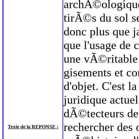
archÃ©ologiques
tirÃ©s du sol s
donc plus que 
que l'usage de 
une vÃ©ritable
gisements et co
d'objet. C'est l
juridique actuel
dÃ©tecteurs de
rechercher des 
Texte de la REPONSE :