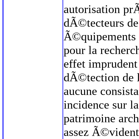
autorisation pr
dÃ©tecteurs de
Ã©quipements 
pour la recherc
effet imprudent 
dÃ©tection de l
aucune consista
incidence sur l
patrimoine arch
assez Ã©vident