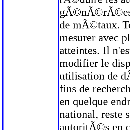
gÃ©nÃ©rÃ©es pa
de mÃ©taux. Tou
mesurer avec pl
atteintes. Il n
modifier le disp
utilisation de
fins de recherc
en quelque endro
national, reste
autoritÃ©s en 