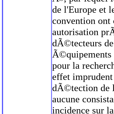
de l'Europe et 
convention ont
autorisation pr
dÃ©tecteurs de
Ã©quipements 
pour la recherc
effet imprudent 
dÃ©tection de l
aucune consista
incidence sur l