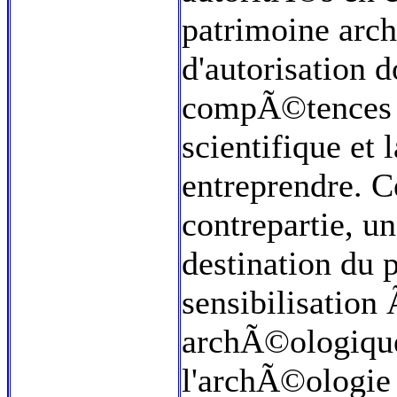
patrimoine arc
d'autorisation d
compÃ©tences de
scientifique et
entreprendre. Ce
contrepartie, u
destination du 
sensibilisation
archÃ©ologique
l'archÃ©ologie 