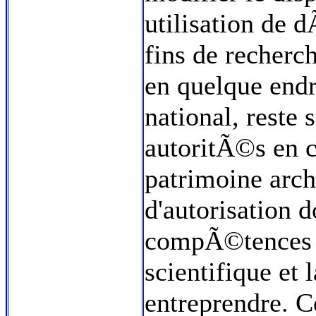
utilisation de
fins de recherc
en quelque endro
national, reste
autoritÃ©s en 
patrimoine arc
d'autorisation d
compÃ©tences de
scientifique et
entreprendre. Ce