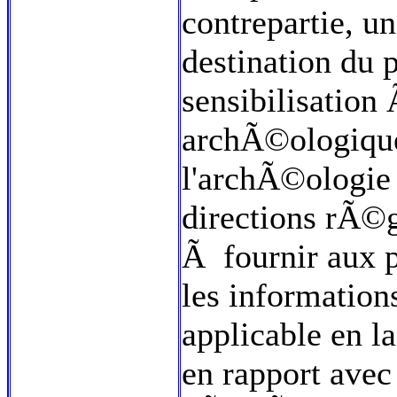
contrepartie, u
destination du 
sensibilisation
archÃ©ologique
l'archÃ©ologie 
directions rÃ©gi
Ã fournir aux 
les information
applicable en l
en rapport avec