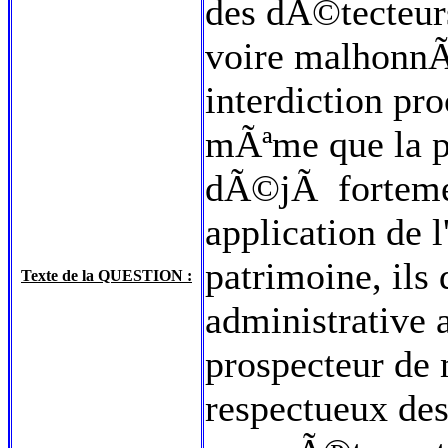
des dÃ©tecteur
voire malhonnÃª
interdiction pro
mÃªme que la pr
dÃ©jÃ forteme
application de l
patrimoine, ils 
Texte de la QUESTION :
administrative 
prospecteur de
respectueux des