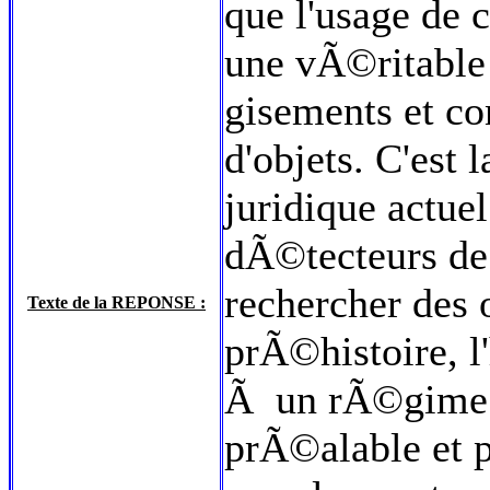
que l'usage de 
une vÃ©ritable
gisements et co
d'objets. C'est 
juridique actuel
dÃ©tecteurs de
rechercher des 
Texte de la REPONSE :
prÃ©histoire, l'
Ã un rÃ©gime d
prÃ©alable et 