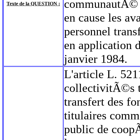
communautÃ© d
Texte de la QUESTION :
en cause les ava
personnel tra
en application d
janvier 1984.
L'article L. 5
collectivitÃ©s 
transfert des fo
titulaires com
public de coop