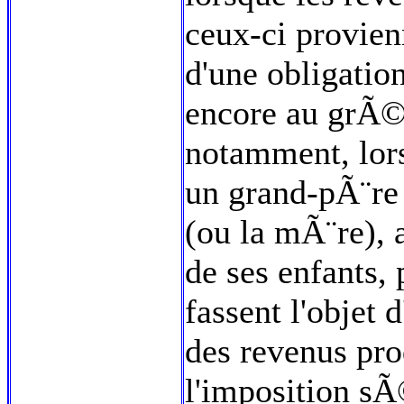
ceux-ci provie
d'une obligatio
encore au grÃ© 
notamment, lor
un grand-pÃ¨re
(ou la mÃ¨re), 
de ses enfants,
fassent l'objet 
des revenus pro
l'imposition s