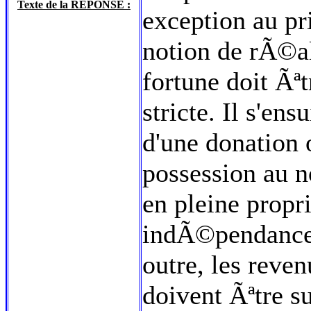
Texte de la REPONSE :
exception au pri
notion de rÃ©a
fortune doit Ã
stricte. Il s'en
d'une donation 
possession au n
en pleine propr
indÃ©pendance 
outre, les reve
doivent Ãªtre su