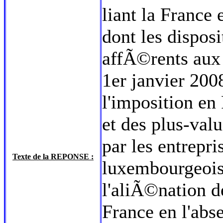
liant la France
dont les dispos
affÃ©rents aux
1er janvier 20
l'imposition en
et des plus-va
par les entrepri
Texte de la REPONSE :
luxembourgeoise
l'aliÃ©nation d
France en l'abs