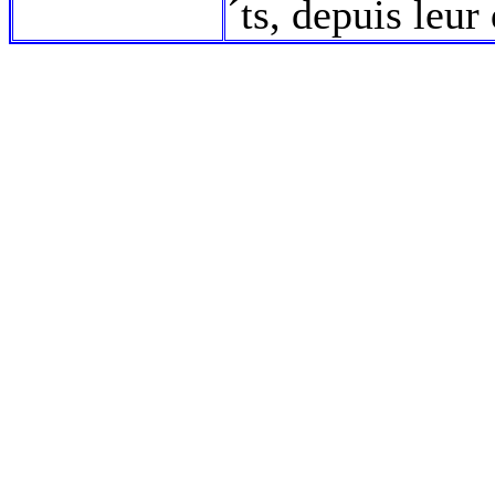
´ts, depuis leur