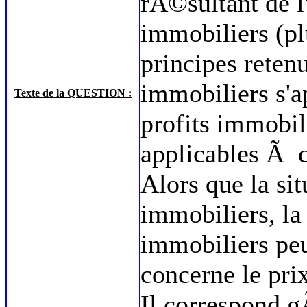
rÃ©sultant de 
immobiliers (pl
principes reten
immobiliers s'
Texte de la QUESTION :
profits immobil
applicables Ã c
Alors que la sit
immobiliers, la
immobiliers pe
concerne le pri
Il correspond 