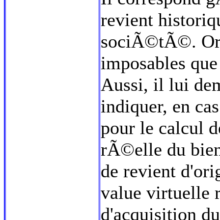
revient historiq
sociÃ©tÃ©. Or l
imposables que 
Aussi, il lui de
indiquer, en cas
pour le calcul d
rÃ©elle du bien
de revient d'ori
value virtuelle
d'acquisition du