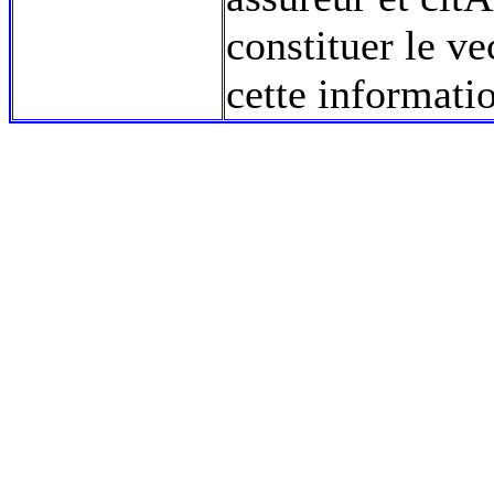
constituer le v
cette informati