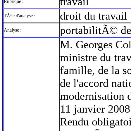
travail
Rubrique :
droit du travail
TÃªte d'analyse :
portabilitÃ© de
Analyse :
M. Georges Colo
ministre du trav
famille, de la s
de l'accord nati
modernisation 
11 janvier 2008 
Rendu obligatoi