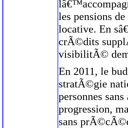
lâ€™accompagne
les pensions d
locative. En sâ
crÃ©dits suppl
visibilitÃ© de
En 2011, le bu
stratÃ©gie nati
personnes sans 
progression, m
sans prÃ©cÃ©d