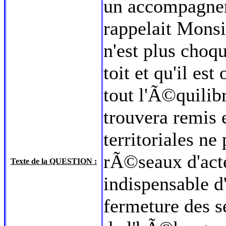
un accompagne
rappelait Monsi
n'est plus choq
toit et qu'il es
tout l'Ã©quilib
trouvera remis 
territoriales ne
rÃ©seaux d'acte
Texte de la QUESTION :
indispensable 
fermeture des se