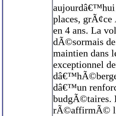
aujourdâ€™hui 
places, grÃ¢ce
en 4 ans. La v
dÃ©sormais de 
maintien dans l
exceptionnel de
dâ€™hÃ©berge
dâ€™un renfor
budgÃ©taires. 
rÃ©affirmÃ© 