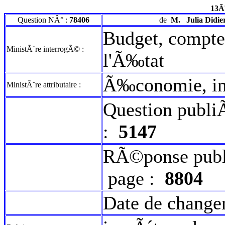
13Ã
Question NÂ° :
78406
de
M.
Julia Didie
Budget, compte
MinistÃ¨re interrogÃ© :
l'Ã‰tat
Ã‰conomie, ind
MinistÃ¨re attributaire :
Question publi
:
5147
RÃ©ponse publ
page :
8804
Date de change