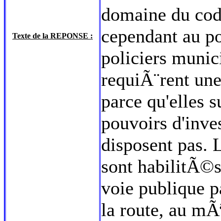
domaine du cod
cependant au po
Texte de la REPONSE :
policiers munici
requiÃ¨rent une
parce qu'elles 
pouvoirs d'inves
disposent pas. 
sont habilitÃ©s
voie publique p
la route, au mÃ