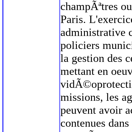
champÃªtres ou 
Paris. L'exerc
administrative 
policiers muni
la gestion des 
mettant en oeuv
vidÃ©oprotectio
missions, les a
peuvent avoir 
contenues dans