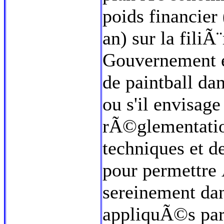
poids financier
an) sur la filiÃ
Gouvernement en
de paintball da
ou s'il envisag
rÃ©glementatio
techniques et 
pour permettre 
sereinement dans
appliquÃ©s par